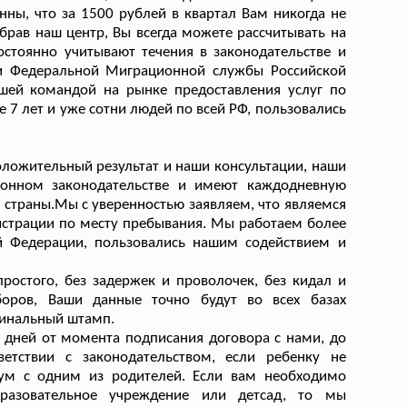
ны, что за 1500 рублей в квартал Вам никогда не
рав наш центр, Вы всегда можете рассчитывать на
стоянно учитывают течения в законодательстве и
ми Федеральной Миграционной службы Российской
шей командой на рынке предоставления услуг по
7 лет и уже сотни людей по всей РФ, пользовались
ложительный результат и наши консультации, наши
ионном законодательстве и имеют каждодневную
страны.Мы с уверенностью заявляем, что являемся
истрации по месту пребывания. Мы работаем более
ой Федерации, пользовались нашим содействием и
ростого, без задержек и проволочек, без кидал и
боров, Ваши данные точно будут во всех базах
игинальный штамп.
 дней от момента подписания договора с нами, до
етствии с законодательством, если ребенку не
ум с одним из родителей. Если вам необходимо
разовательное учреждение или детсад, то мы