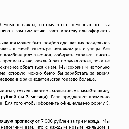
й момент важна, потому что с помощью нее, вы
йшую к вам гимназию, взять ипотеку или оформить
бывания может быть подбор адекватных владельцев
овать в своей квартире незнакомцев с улицы без
х комбинациях законов, собирать справки, писать
р прописать вас, каждый раз получая отказ, пока не
ффективнее обратиться к нам! Мы сохраним не только
умма которую можно было бы заработать за время
ледование законодательства гораздо больше.
менты у хозяев квартир - мошенников, имейте ввиду
 рублей (за 3 месяца).
Если предлагают временно
бман. Для того чтобы оформить официальную форму 3,
стоящую прописку
от 7 000 рублей за три месяца! Мы
ь, напомним вам, что с каждым новым жильцом в