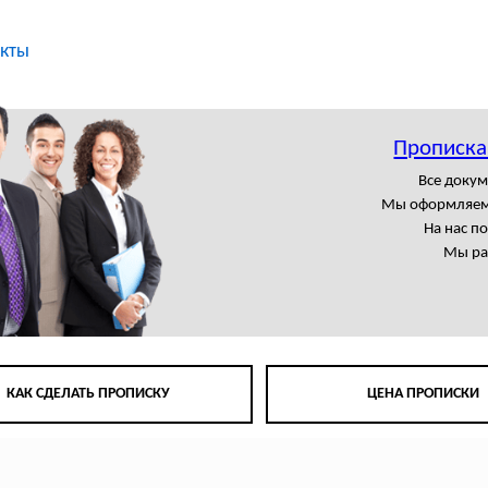
кты
Прописка
Все доку
Мы оформляем
На нас п
Мы ра
КАК СДЕЛАТЬ ПРОПИСКУ
ЦЕНА ПРОПИСКИ